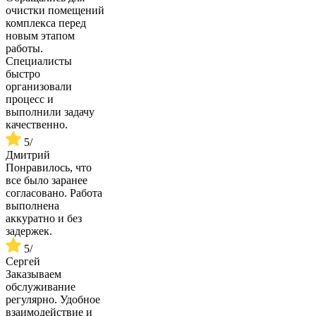
очистки помещений
комплекса перед
новым этапом
работы.
Специалисты
быстро
организовали
процесс и
выполнили задачу
качественно.
5
/
Дмитрий
Понравилось, что
все было заранее
согласовано. Работа
выполнена
аккуратно и без
задержек.
5
/
Сергей
Заказываем
обслуживание
регулярно. Удобное
взаимодействие и