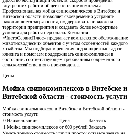
удобство эксплуатации объекта, скорость проведения
внутренних работ и общее состояние комплекса.
Профессиональная мойка свинокомплексов в Витебске и
Витебской области позволяет своевременно устранять
накопившиеся загрязнения, поддерживать порядок на
территории предприятия и создавать более комфортные
условия для работы персонала. Компания
«ЧистоСервисПлюс» предлагает комплексное обслуживание
животноводческих объектов с учетом особенностей каждого
хозяйства. Мы подбираем решения под конкретные задачи
клиента и помогаем поддерживать свинокомплексы в
состоянии, соответствующем требованиям современного
сельскохозяйственного производства.
Цены
Мойка свинокомплексов в Витебске и
Витебской области - стоимость услуги
Мойка свинокомплексов в Витебске и Витебской области -
стоимость услуги
0
Наименование
Цена
Заказать
1
Мойка свинокомплексов
от 600 рублей
Заказать
Узнать точную стоимость услуги просто: оставьте заявку на