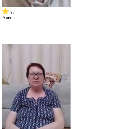
5 /
Алена