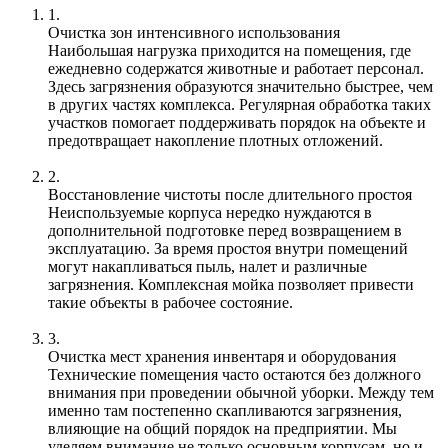
1.
Очистка зон интенсивного использования
Наибольшая нагрузка приходится на помещения, где
ежедневно содержатся животные и работает персонал.
Здесь загрязнения образуются значительно быстрее, чем
в других частях комплекса. Регулярная обработка таких
участков помогает поддерживать порядок на объекте и
предотвращает накопление плотных отложений.
2.
Восстановление чистоты после длительного простоя
Неиспользуемые корпуса нередко нуждаются в
дополнительной подготовке перед возвращением в
эксплуатацию. За время простоя внутри помещений
могут накапливаться пыль, налет и различные
загрязнения. Комплексная мойка позволяет привести
такие объекты в рабочее состояние.
3.
Очистка мест хранения инвентаря и оборудования
Технические помещения часто остаются без должного
внимания при проведении обычной уборки. Между тем
именно там постепенно скапливаются загрязнения,
влияющие на общий порядок на предприятии. Мы
уделяем внимание не только основным корпусам, но и