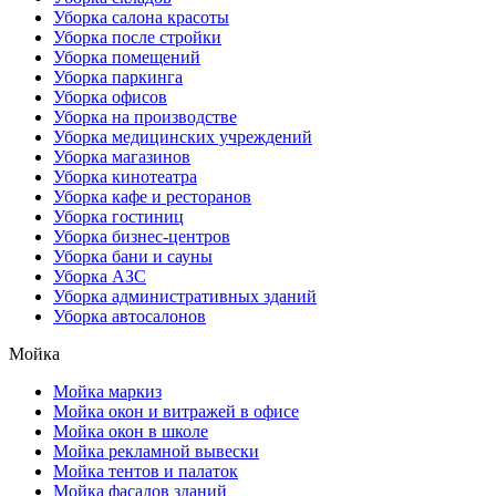
Уборка салона красоты
Уборка после стройки
Уборка помещений
Уборка паркинга
Уборка офисов
Уборка на производстве
Уборка медицинских учреждений
Уборка магазинов
Уборка кинотеатра
Уборка кафе и ресторанов
Уборка гостиниц
Уборка бизнес-центров
Уборка бани и сауны
Уборка АЗС
Уборка административных зданий
Уборка автосалонов
Мойка
Мойка маркиз
Мойка окон и витражей в офисе
Мойка окон в школе
Мойка рекламной вывески
Мойка тентов и палаток
Мойка фасадов зданий