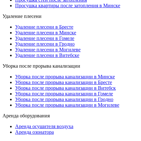
Просушка квартиры после затопления в Минске
Удаление плесени
Удаление плесени в Бресте
Удаление плесени в Минске
Удаление плесени в Гомеле
Удаление плесени в Гродно
Удаление плесени в Могилеве
Удаление плесени в Витебске
Уборка после прорыва канализации
Уборка после прорыва канализации в Минске
Уборка после прорыва канализации в Бресте
Уборка после прорыва канализации в Витебск
Уборка после прорыва канализации в Гомеле
Уборка после прорыва канализации в Гродно
Уборка после прорыва канализации в Могилеве
Аренда оборудования
Аренда осушителя воздуха
Аренда озонатора