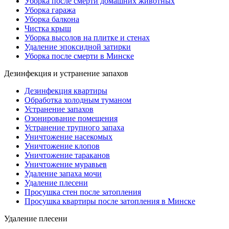
Уборка после смерти домашних животных
Уборка гаража
Уборка балкона
Чистка крыш
Уборка высолов на плитке и стенах
Удаление эпоксидной затирки
Уборка после смерти в Минске
Дезинфекция и устранение запахов
Дезинфекция квартиры
Обработка холодным туманом
Устранение запахов
Озонирование помещения
Устранение трупного запаха
Уничтожение насекомых
Уничтожение клопов
Уничтожение тараканов
Уничтожение муравьев
Удаление запаха мочи
Удаление плесени
Просушка стен после затопления
Просушка квартиры после затопления в Минске
Удаление плесени