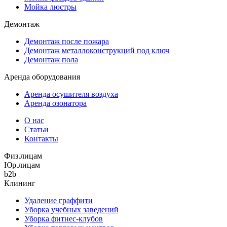
Мойка люстры
Демонтаж
Демонтаж после пожара
Демонтаж металлоконструкций под ключ
Демонтаж пола
Аренда оборудования
Аренда осушителя воздуха
Аренда озонатора
О нас
Статьи
Контакты
Физ.лицам
Юр.лицам
b2b
Клининг
Удаление граффити
Уборка учебных заведений
Уборка фитнес-клубов