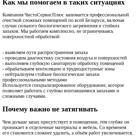
Как мы помогаем в таких ситуациях
Компания ЧистоСервисПлюс занимается профессиональной
очисткой сложных помещений по всей Беларуси, включая
случаи сильного биологического загрязнения и стойких
запахов. Мы работаем комплексно, не ограничиваясь
поверхностной обработкой:
- выявляем пути распространения запаха
- проводим диагностику состояния воздуха и поверхностей
- выполняем глубокую санитарную обработку помещений
- обрабатываем вентиляцию и труднодоступные зоны
- нейтрализуем стойкие биологические запахи
профессиональными методами
Используется специализированное оборудование, которое
позволяет работать с глубоко впитавшимися запахами и
сложными случаями.
Почему важно не затягивать
Чем дольше запах присутствует в помещении, тем глубже он
проникает в отделочные материалы и мебель. Со временем
его становится сложнее удалить, а объём работ увеличивается.