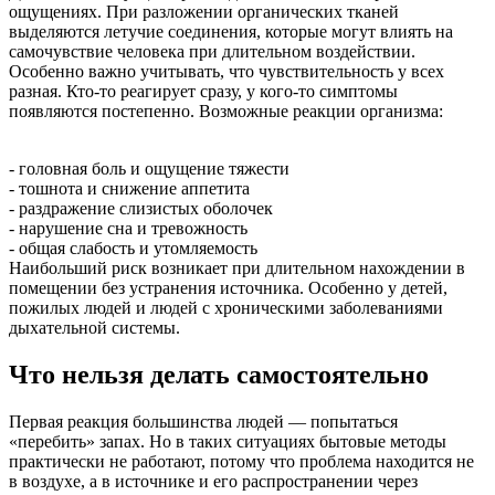
ощущениях. При разложении органических тканей
выделяются летучие соединения, которые могут влиять на
самочувствие человека при длительном воздействии.
Особенно важно учитывать, что чувствительность у всех
разная. Кто-то реагирует сразу, у кого-то симптомы
появляются постепенно. Возможные реакции организма:
- головная боль и ощущение тяжести
- тошнота и снижение аппетита
- раздражение слизистых оболочек
- нарушение сна и тревожность
- общая слабость и утомляемость
Наибольший риск возникает при длительном нахождении в
помещении без устранения источника. Особенно у детей,
пожилых людей и людей с хроническими заболеваниями
дыхательной системы.
Что нельзя делать самостоятельно
Первая реакция большинства людей — попытаться
«перебить» запах. Но в таких ситуациях бытовые методы
практически не работают, потому что проблема находится не
в воздухе, а в источнике и его распространении через