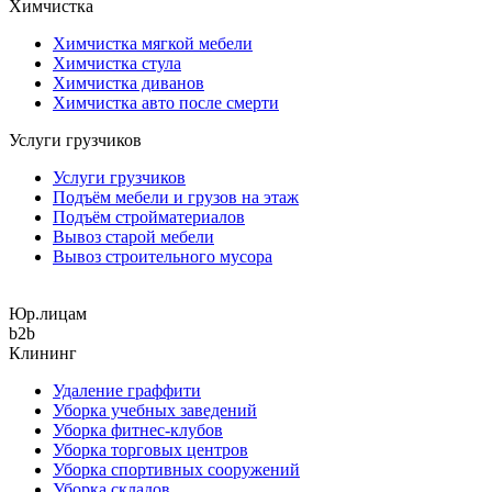
Химчистка
Химчистка мягкой мебели
Химчистка стула
Химчистка диванов
Химчистка авто после смерти
Услуги грузчиков
Услуги грузчиков
Подъём мебели и грузов на этаж
Подъём стройматериалов
Вывоз старой мебели
Вывоз строительного мусора
Юр.лицам
b2b
Клининг
Удаление граффити
Уборка учебных заведений
Уборка фитнес-клубов
Уборка торговых центров
Уборка спортивных сооружений
Уборка складов