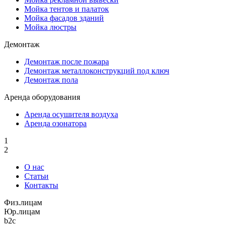
Мойка тентов и палаток
Мойка фасадов зданий
Мойка люстры
Демонтаж
Демонтаж после пожара
Демонтаж металлоконструкций под ключ
Демонтаж пола
Аренда оборудования
Аренда осушителя воздуха
Аренда озонатора
1
2
О нас
Статьи
Контакты
Физ.лицам
Юр.лицам
b2c