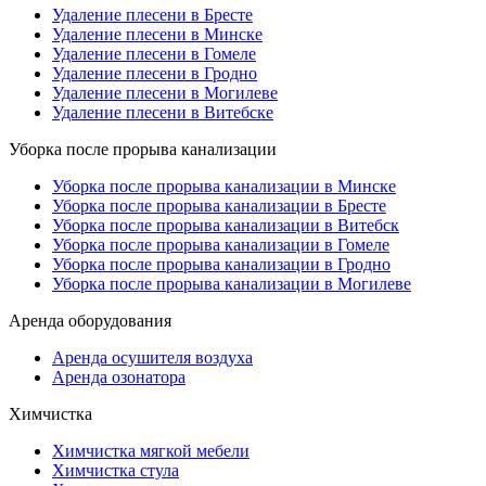
Удаление плесени в Бресте
Удаление плесени в Минске
Удаление плесени в Гомеле
Удаление плесени в Гродно
Удаление плесени в Могилеве
Удаление плесени в Витебске
Уборка после прорыва канализации
Уборка после прорыва канализации в Минске
Уборка после прорыва канализации в Бресте
Уборка после прорыва канализации в Витебск
Уборка после прорыва канализации в Гомеле
Уборка после прорыва канализации в Гродно
Уборка после прорыва канализации в Могилеве
Аренда оборудования
Аренда осушителя воздуха
Аренда озонатора
Химчистка
Химчистка мягкой мебели
Химчистка стула